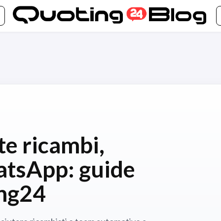
te ricambi,
atsApp: guide
ing24