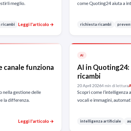
tirli meglio.
come Quoting24 aiuta a int
Leggi l'articolo →
 ricambi
richiesta ricambi
prevent
AI
e canale funziona
AI in Quoting24:
ricambi
20 April 2026
4 min di lettura
A
o nella gestione delle
Scopri come l’intelligenza 
e la differenza.
vocali e immagini, automati
Leggi l'articolo →
intelligenza artificiale
au