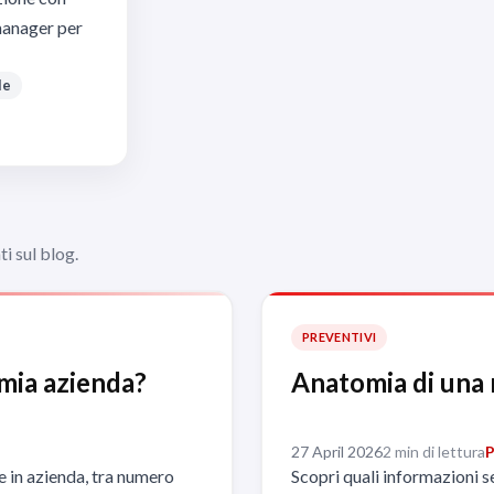
 manager per
le
i sul blog.
PREVENTIVI
 mia azienda?
Anatomia di una 
27 April 2026
2 min di lettura
P
 in azienda, tra numero
Scopri quali informazioni 