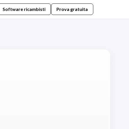
Software ricambisti
Prova gratuita