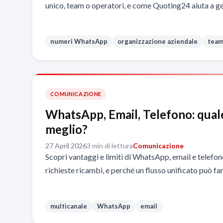
unico, team o operatori, e come Quoting24 aiuta a ges
numeri WhatsApp
organizzazione aziendale
team
COMUNICAZIONE
WhatsApp, Email, Telefono: qual
meglio?
27 April 2026
3 min di lettura
Comunicazione
Scopri vantaggi e limiti di WhatsApp, email e telefon
richieste ricambi, e perché un flusso unificato può far
multicanale
WhatsApp
email