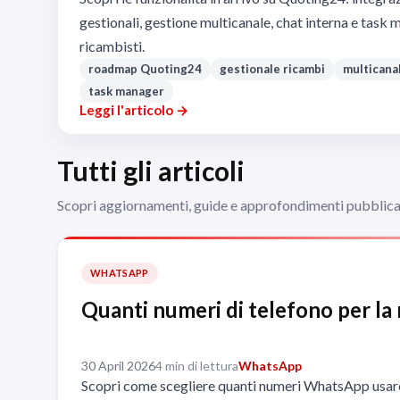
gestionali, gestione multicanale, chat interna e task
ricambisti.
roadmap Quoting24
gestionale ricambi
multicana
task manager
Leggi l'articolo →
Tutti gli articoli
Scopri aggiornamenti, guide e approfondimenti pubblicat
WHATSAPP
Quanti numeri di telefono per la
30 April 2026
4 min di lettura
WhatsApp
Scopri come scegliere quanti numeri WhatsApp usare