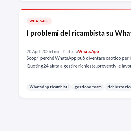
WHATSAPP
I problemi del ricambista su Wh
20 April 2026
4 min di lettura
WhatsApp
Scopri perché WhatsApp può diventare caotico per i
Quoting24 aiuta a gestire richieste, preventivi e lavo
WhatsApp ricambisti
gestione team
richieste ri