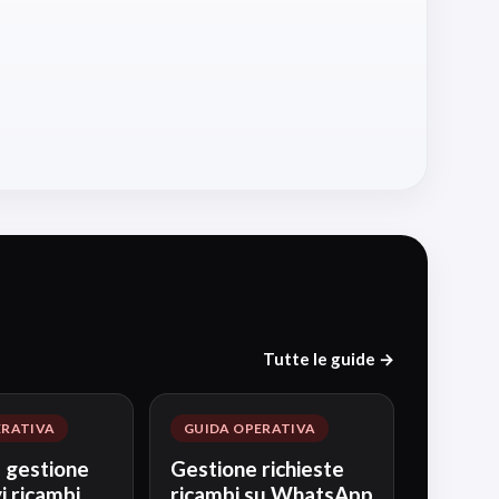
Tutte le guide →
ERATIVA
GUIDA OPERATIVA
 gestione
Gestione richieste
i ricambi
ricambi su WhatsApp